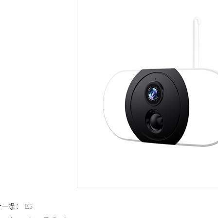
上一条：
E5