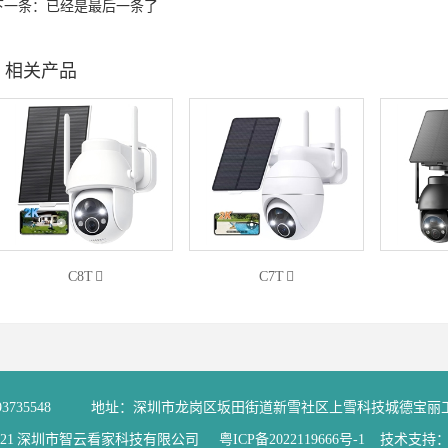
下一条：已经是最后一条了
相关产品
C8T
C7T
93735548
地址：深圳市龙岗区坂田街道新雪社区上雪科技城德宝丽工
2021 深圳市智云看家科技有限公司
粤ICP备2022119666号-1
技术支持