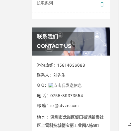
长电系列
联系我们
CONTACT US
咨询热线：
15814636688
联系人：
刘先生
Q Q：
电 话：0755-89373554
邮 箱：sz@ctvzn.com
地 址：
深圳市龙岗区坂田街道新雪社
区上雪科技城德宝丽工业园A栋501