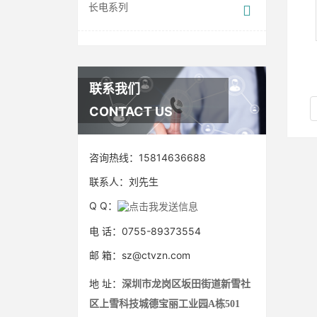
长电系列
联系我们
CONTACT US
咨询热线：
15814636688
联系人：
刘先生
Q Q：
电 话：0755-89373554
邮 箱：sz@ctvzn.com
地 址：
深圳市龙岗区坂田街道新雪社
区上雪科技城德宝丽工业园A栋501