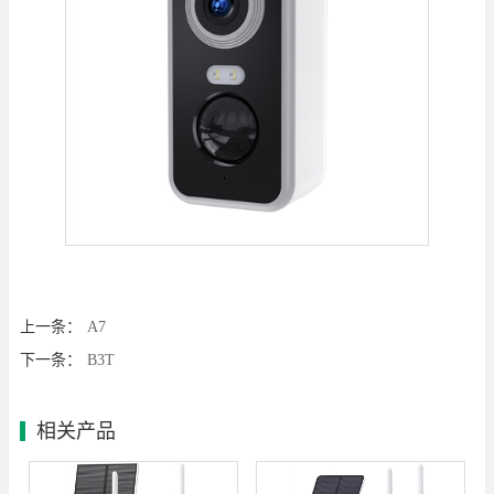
上一条：
A7
下一条：
B3T
相关产品