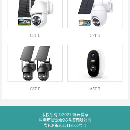
C8T
C7T
C8T
A5T
版权所有 © 2021 智云看家
深圳市智云看家科技有限公司
粤ICP备2022119666号-1